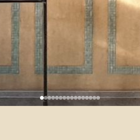
WANG, CHI-AN