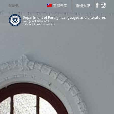
MENU
繁體中文
臺灣大學