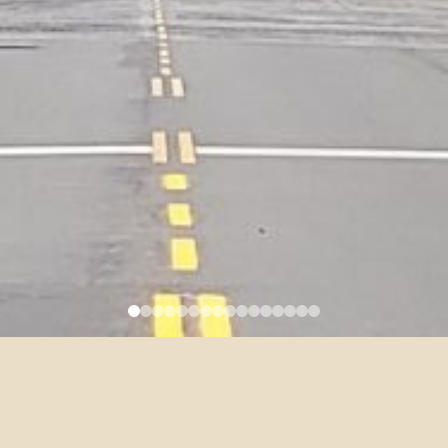
Ph.D. – Regulations