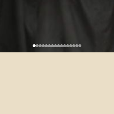
系內申請｜107學年度王惠慈女
士紀念獎學金(3/22止)
2019-08-22
一、宗旨：
為幫助外文系清寒努力向學之學生，始能繼續完成學業特設置本獎