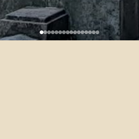
女士紀念獎學金」(3/22止)
特設置本獎學金。