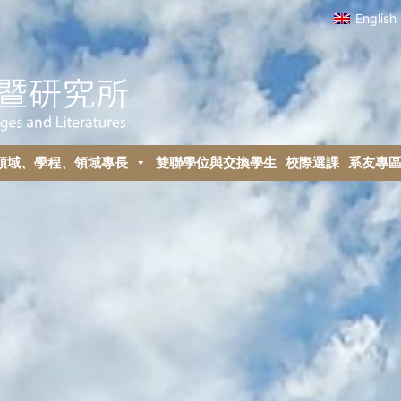
English
領域、學程、領域專長
雙聯學位與交換學生
校際選課
系友專