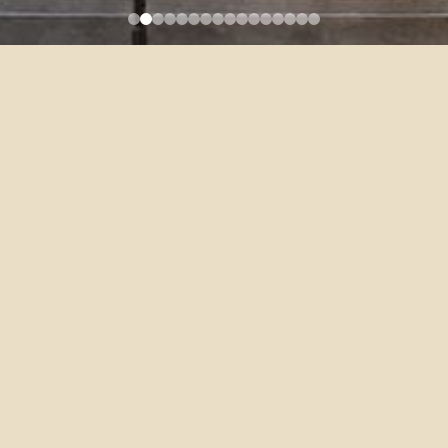
TSAI, YVONNE