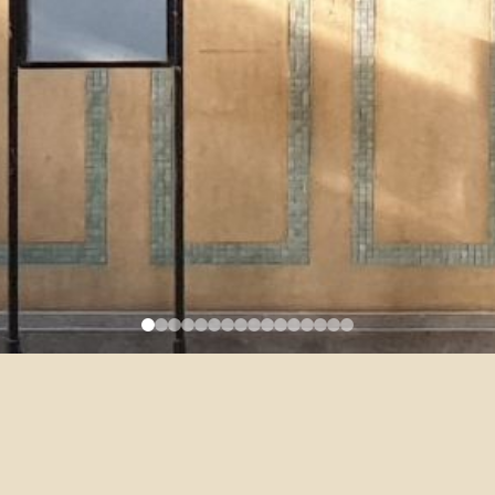
高研院急徵工讀生
2025-04-21