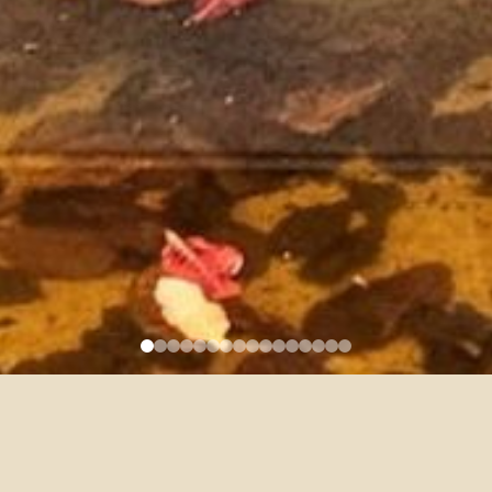
4/16 Faculty Colloquium –
Jeremy Tambling