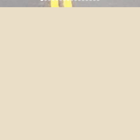
LIAO, CHAOYANG