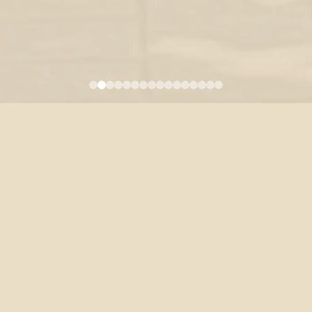
106年9月號「文‧物」：第三十
八屆全國比較文學會議專輯
2019-08-22
第四十六卷 第三期 總458 中華民國106年9月
Vol.46 No.3 September 2017