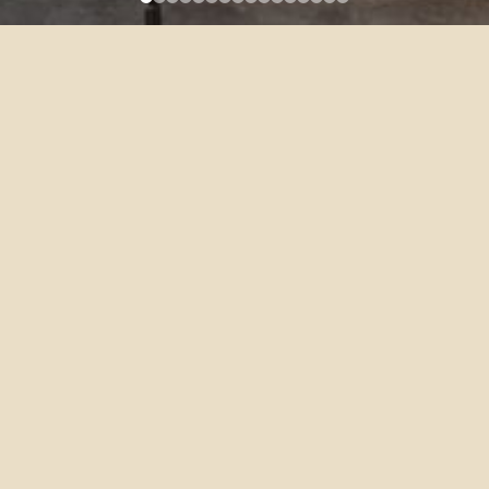
KWONG, JUDY WAI KEI