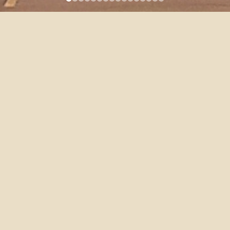
LIN, HSIANG-I