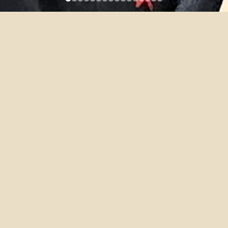
WONG, MOU-LAN