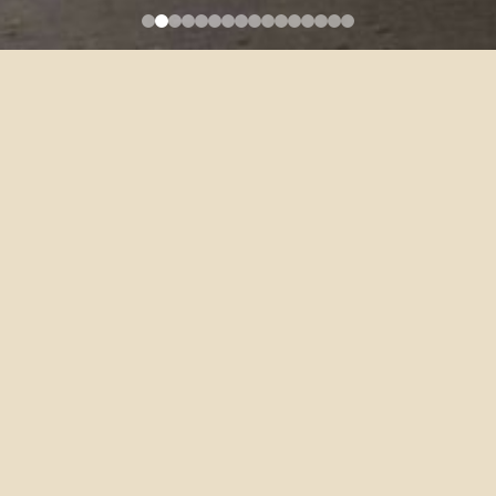
LIAO, YEN-FEN