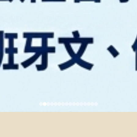
5/5 Faculty Colloquium – Jorge