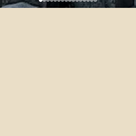
114學年度第2學期學位考試
(論文口試) 申請流程
Thesis/Dissertation Defense
Application Procedures (Spring
Semester 2026)
2026-02-25
申請考試截止日：自行事曆上課開始日起至114年4月30日止
舉行考試截止日：115年7月31日
撤銷考試截止日：115年7月31日
繳交論文截止日：115年8月25日