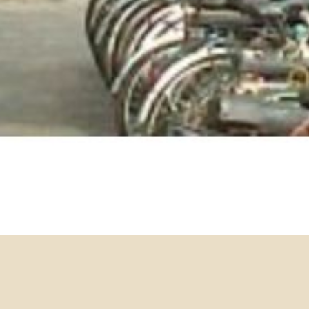
8/8 Faculty Colloquium –
Jaecheol Kim