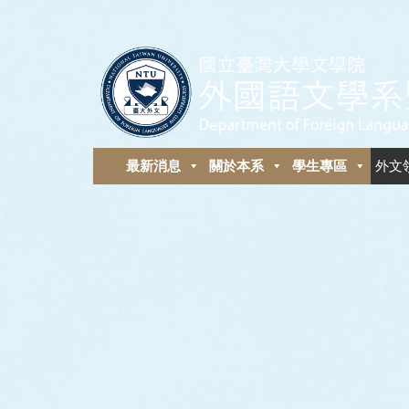
最新消息
關於本系
學生專區
外⽂