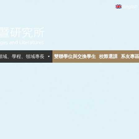
English
領域、學程、領域專長
雙聯學位與交換學生
校際選課
系友專