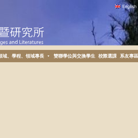
English
領域、學程、領域專長
雙聯學位與交換學生
校際選課
系友專