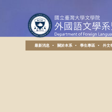
最新消息
關於本系
學生專區
外⽂