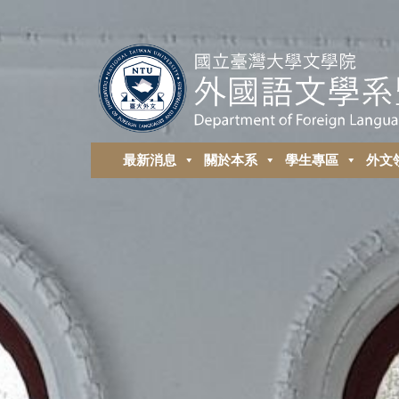
最新消息
關於本系
學生專區
外⽂