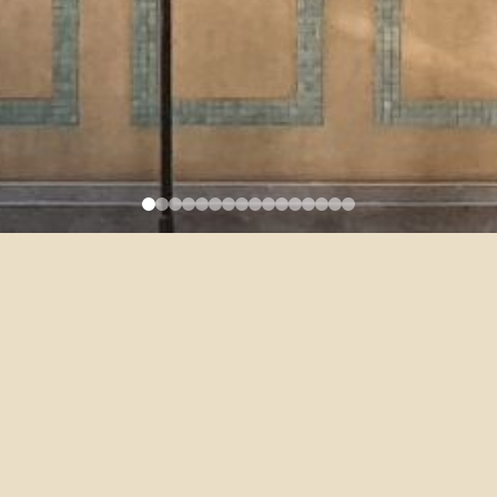
修同學，請向助理Henry報名加入口訓二
前
填寫以下表單提出申請，謝謝。