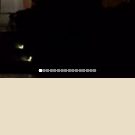
同學，請向助理Henry報名參加分班測
定會另行通知）。