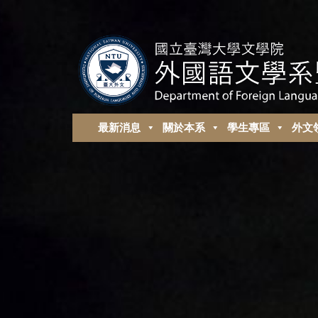
最新消息
關於本系
學生專區
外⽂