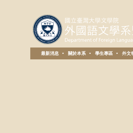
最新消息
關於本系
學生專區
外⽂