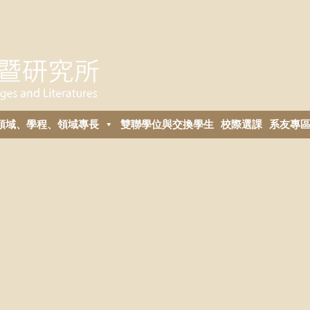
領域、學程、領域專長
雙聯學位與交換學生
校際選課
系友專