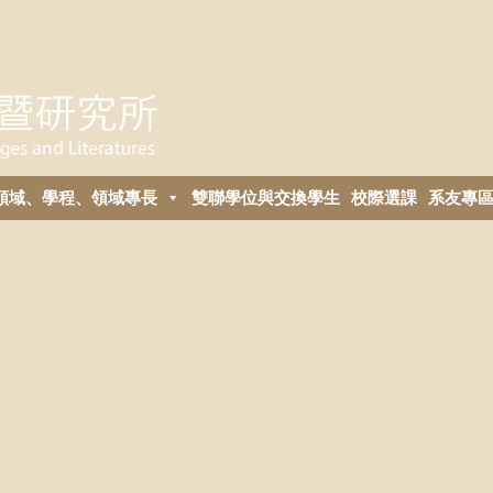
領域、學程、領域專長
雙聯學位與交換學生
校際選課
系友專