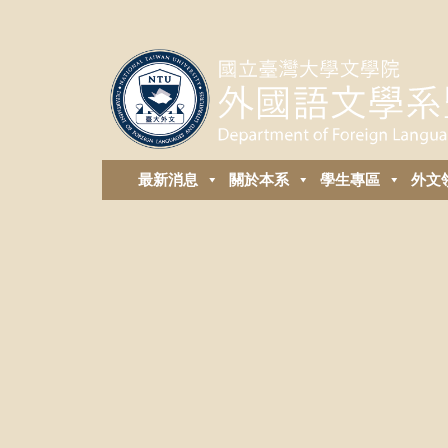
最新消息
關於本系
學生專區
外⽂