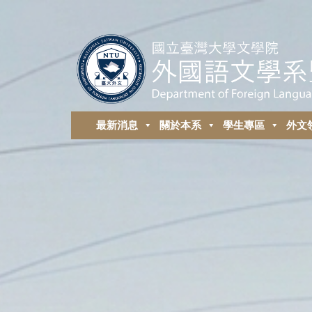
最新消息
關於本系
學生專區
外⽂