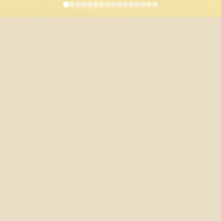
畫書
參閱:
70歐洲暨歐盟研究學程
外國語文學系暨研究所