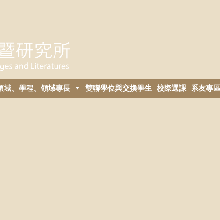
領域、學程、領域專長
雙聯學位與交換學生
校際選課
系友專