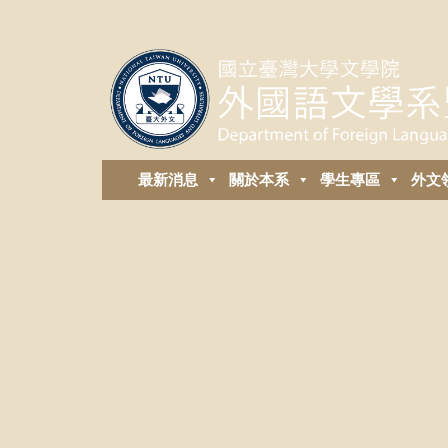
最新消息
關於本系
學生專區
外⽂