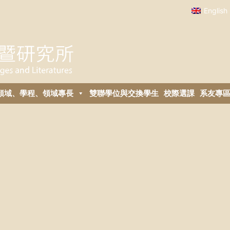
English
領域、學程、領域專長
雙聯學位與交換學生
校際選課
系友專