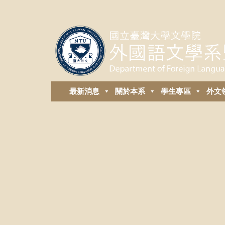
最新消息
關於本系
學生專區
外⽂