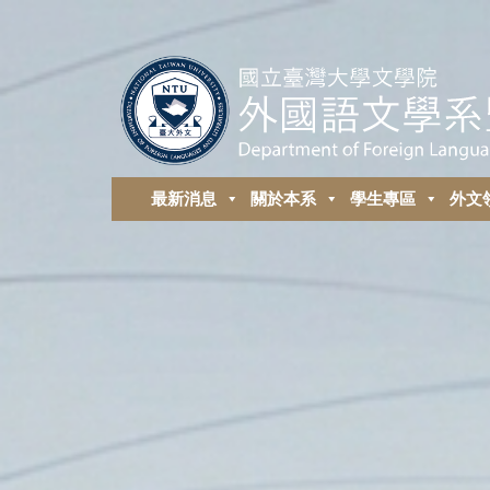
最新消息
關於本系
學生專區
外⽂