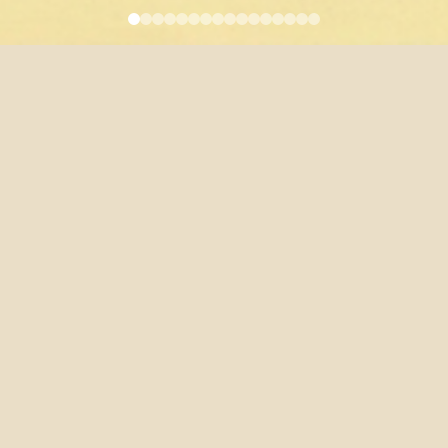
volution of Psychoanalysis