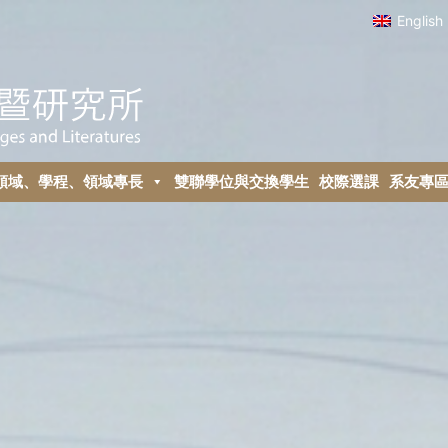
English
領域、學程、領域專長
雙聯學位與交換學生
校際選課
系友專