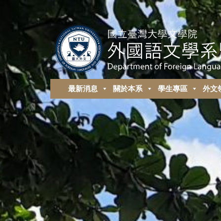
最新消息
關於本系
學生專區
外⽂