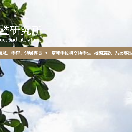
領域、學程、領域專長
雙聯學位與交換學生
校際選課
系友專