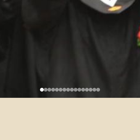
【徵求教學助理】108-1 德文
一上