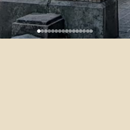
博士班章程
2019-08-02
博士班章程（115學年度起入學學生適用）
博士班章程（113學年度起入學學生適用）
博士班章程 (113學年度前入學學生適用)
PhD Program Regulations (Applicable to students enrolled
from the academic year 2026/2027 on)