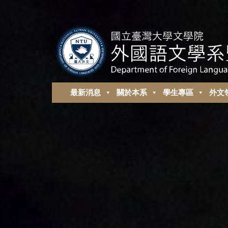
最新消息
關於本系
學生專區
外⽂