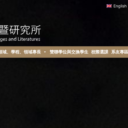
English
領域、學程、領域專長
雙聯學位與交換學生
校際選課
系友專