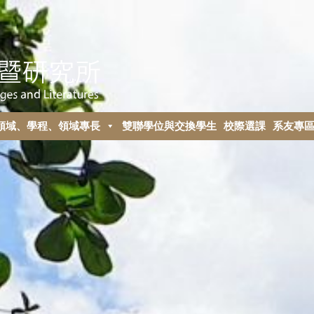
領域、學程、領域專長
雙聯學位與交換學生
校際選課
系友專