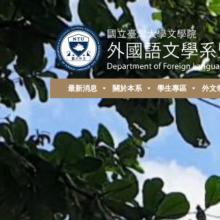
最新消息
關於本系
學生專區
外⽂