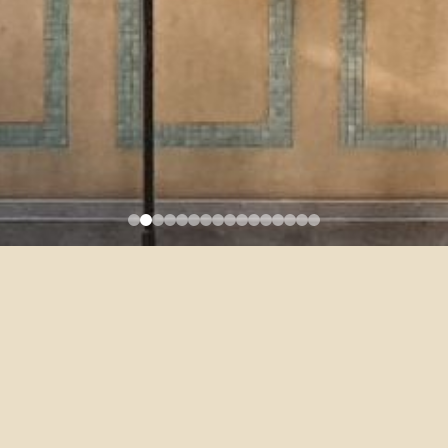
類別：
兼任師資
職稱：
兼任助理教授