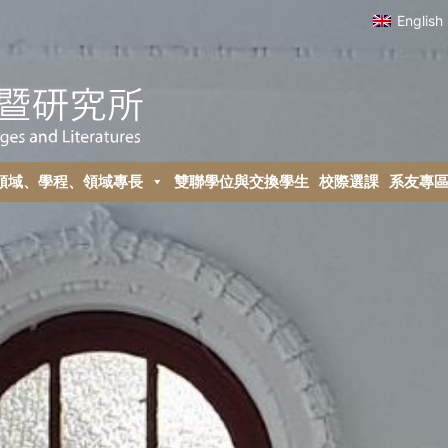
English
領域、學程、領域專長
雙聯學位與交換學生
校際選課
系友專