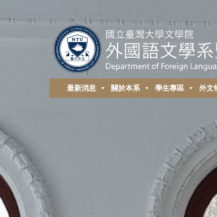
最新消息
關於本系
學生專區
外⽂