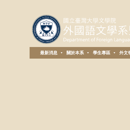
最新消息
關於本系
學生專區
外⽂