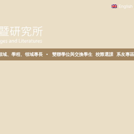
English
領域、學程、領域專長
雙聯學位與交換學生
校際選課
系友專