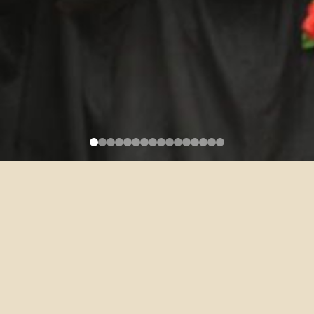
博士班課程規劃及預期修業時
間 PhD Program Curriculum
Plan and Expected Duration of
Study
2026-05-18