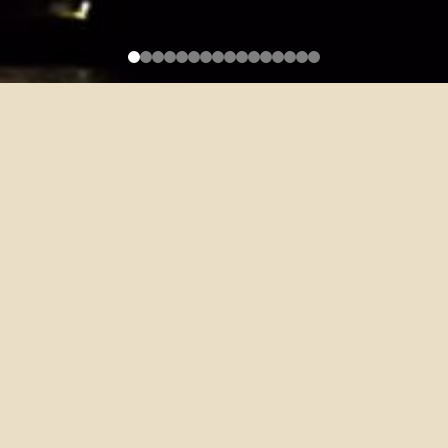
碩士班課程規劃 MA Program
Curriculum Plan
2026-05-18
各位同學請注意：
自115學年度起，「研究方法與學術英文寫作一」及「研究方法與學
術英文寫作二」課程將停開。尚未修習「研究方法與學術英文寫作
一」的同學，請改修「研究方法與學術英文寫作」（3學分）。尚未
修習「研究方法與學術英文寫作二」的同學，請改修「碩士論文計
畫書寫作」（3學分）。