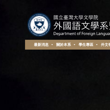
最新消息
關於本系
學生專區
外⽂