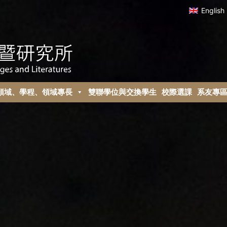
English
領域、學程、領域專長
雙聯學位與交換學生
校際選課
系友專