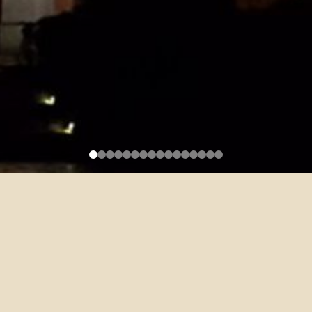
類別：
兼任師資
職稱：
兼任講師