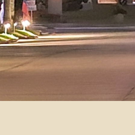
（以徵得）王寶祥老師誠徵 
2026-02-23