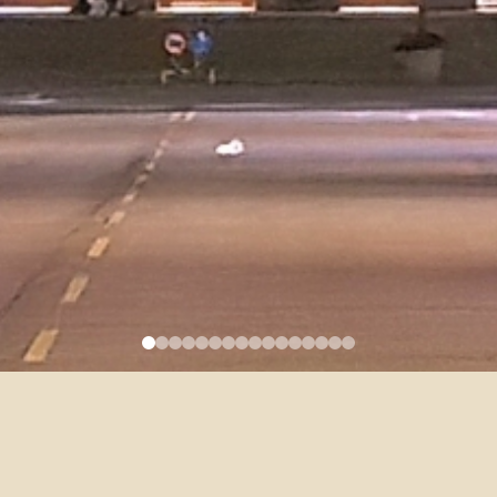
台大學籍 大一英文 助教一名