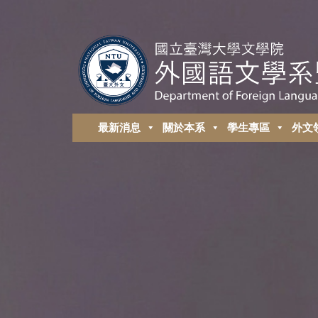
最新消息
關於本系
學生專區
外⽂