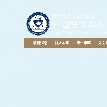
最新消息
關於本系
學生專區
外⽂