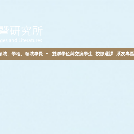
領域、學程、領域專長
雙聯學位與交換學生
校際選課
系友專