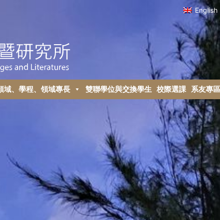
English
領域、學程、領域專長
雙聯學位與交換學生
校際選課
系友專