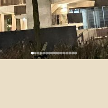
類別：
專任師資
職稱：
副教授