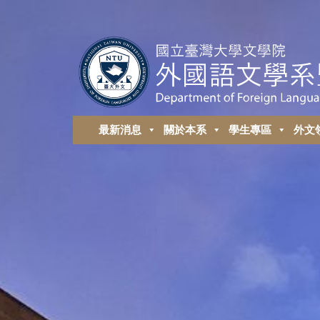
最新消息
關於本系
學生專區
外⽂