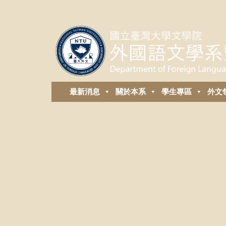
最新消息
關於本系
學生專區
外⽂