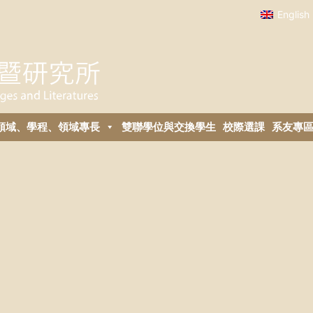
English
領域、學程、領域專長
雙聯學位與交換學生
校際選課
系友專