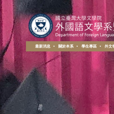
最新消息
關於本系
學生專區
外⽂