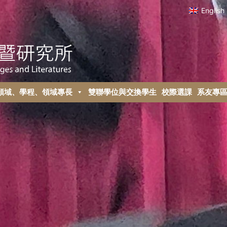
English
領域、學程、領域專長
雙聯學位與交換學生
校際選課
系友專