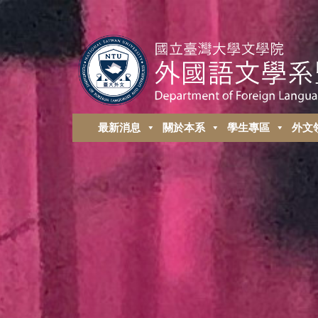
最新消息
關於本系
學生專區
外⽂