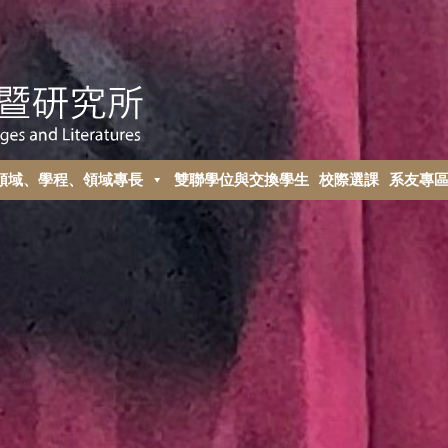
領域、學程、領域專長
雙聯學位與交換學生
校際選課
系友專