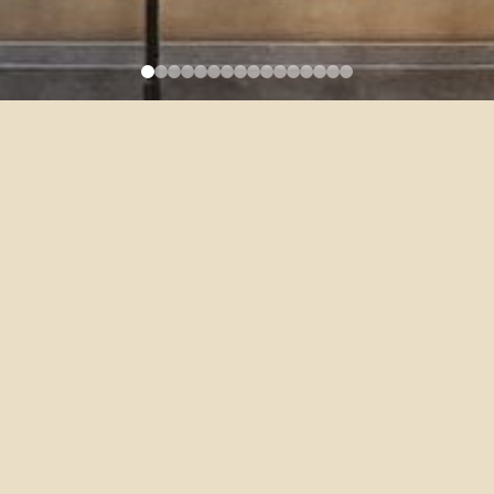
114學年度外文系轉系考試時程
及注意事項
2025-07-01
考試時間：114年7月9日（星期三）下午
考試地點：
英文寫作─校總區文學院外文系會議室（
115
室）
英語口試─校總區文學院外文系第三研討室（
114
室）