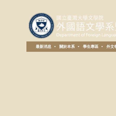
最新消息
關於本系
學生專區
外⽂