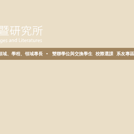
領域、學程、領域專長
雙聯學位與交換學生
校際選課
系友專