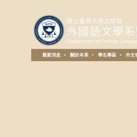
最新消息
關於本系
學生專區
外⽂