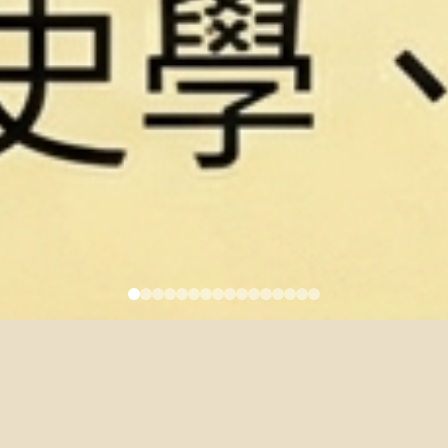
期逕行修讀博士學位（3/31截止）