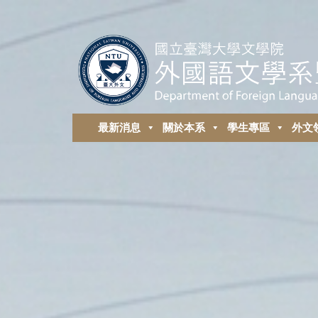
最新消息
關於本系
學生專區
外⽂