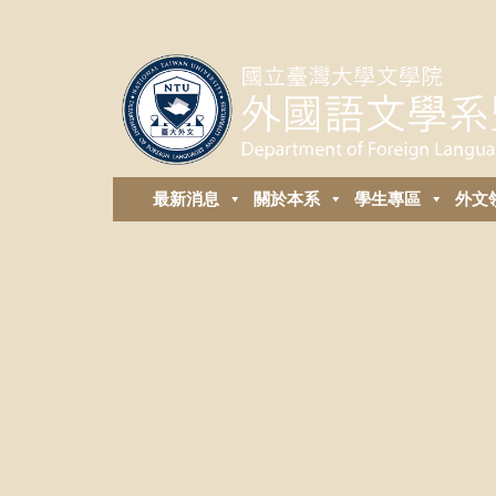
最新消息
關於本系
學生專區
外⽂