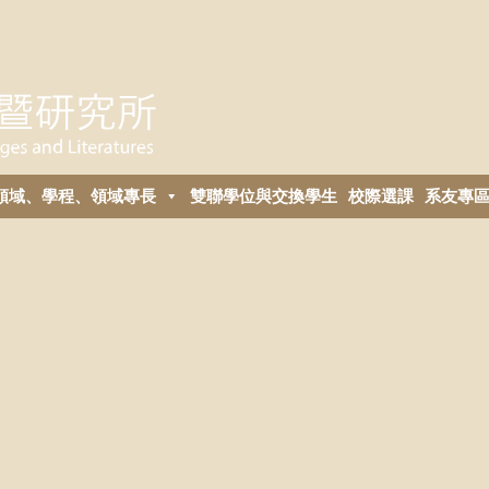
領域、學程、領域專長
雙聯學位與交換學生
校際選課
系友專