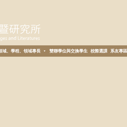
領域、學程、領域專長
雙聯學位與交換學生
校際選課
系友專