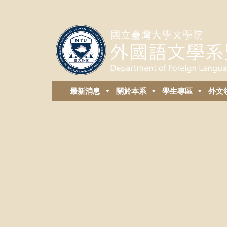
最新消息
關於本系
學生專區
外⽂