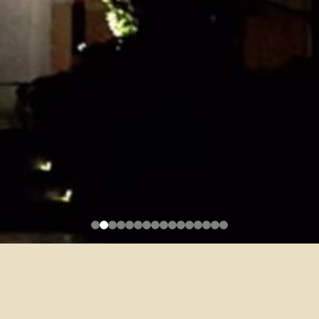
2025第33屆英美文學學會年會
徵稿啟事