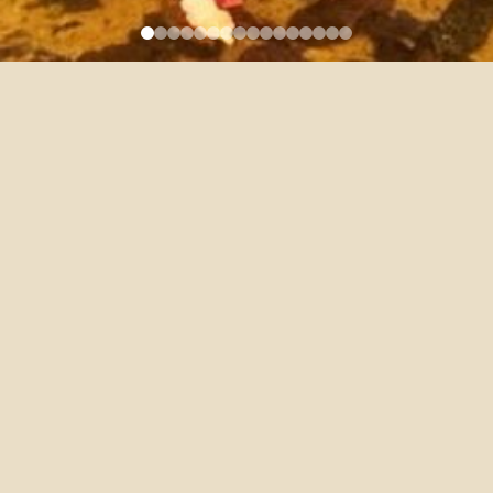
[公告] 本校校友證申請使用及
管理要點已修正發布，並開始
實施電子及實體校友證雙軌制
2024-11-07
本校「國立臺灣大學校友證申請使用及管理要點」業於113年10月
30日修正發布，並刻正實施電子及實體校友證雙軌制，相關資訊請
詳附件函文。
校秘字第1130110154號函